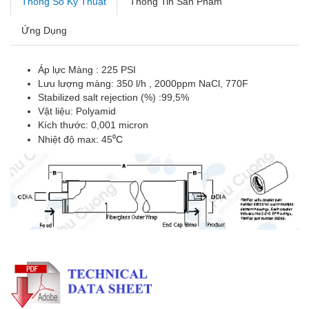
Thông Số Kỹ Thuật
Thông Tin Sản Phẩm
Ứng Dụng
Áp lực Màng : 225 PSI
Lưu lượng màng: 350 l/h , 2000ppm NaCl, 770F
Stabilized salt rejection (%) :99,5%
Vật liệu: Polyamid
Kích thước: 0,001 micron
Nhiệt độ max: 45
⁰C