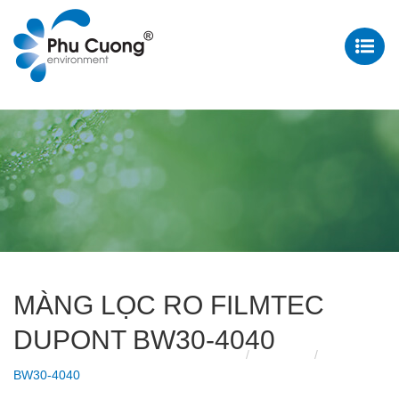
MÀNG LỌC RO FILMTEC
DUPONT BW30-4040
Trang chủ
Sản phẩm
Màng lọc RO
BW30-4040