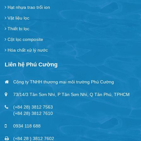
Hạt nhựa trao trổi ion
Vật liệu lọc
Thiết bị lọc
Cột lọc composite
Hóa chất xử lý nước
Liên hệ Phú Cường
Công ty TNHH thương mại môi trường Phú Cường
73/14/3 Tân Sơn Nhì, P Tân Sơn Nhì, Q Tân Phú, TPHCM
(+84 28) 3812 7563
(+84 28) 3812 7610
0934 118 688
(+84 28 ) 3812 7602