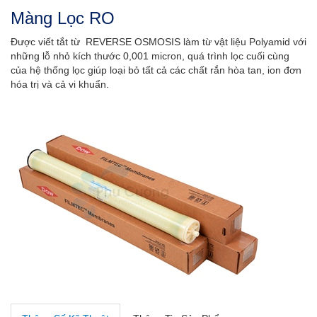
Màng Lọc RO
Được viết tắt từ REVERSE OSMOSIS làm từ vật liệu Polyamid với
những lỗ nhỏ kích thước 0,001 micron, quá trình lọc cuối cùng
của hệ thống lọc giúp loại bỏ tất cả các chất rắn hòa tan, ion đơn
hóa trị và cả vi khuẩn.