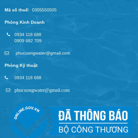
Mã số thuế:
0305550505
Phòng Kinh Doanh
0934 118 688
0909 682 709
phucuongwater@gmail.com
Phòng Kỹ thuật
0934 118 688
phucuongwater@gmail.com