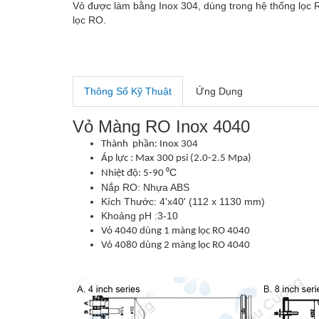
Vỏ được làm bằng Inox 304, dùng trong hệ thống lọc
lọc RO.
Thông Số Kỹ Thuật
Ứng Dụng
Vỏ Màng RO Inox 4040
Thành phần: Inox 304
Áp lực : Max 300 psi (2.0-2.5 Mpa)
⁰C
Nhiệt độ: 5-90
Nắp RO: Nhựa ABS
Kích Thước: 4'x40' (112 x 1130 mm)
Khoảng pH :3-10
Vỏ 4040 dùng 1 màng lọc RO 4040
Vỏ 4080 dùng 2 màng lọc RO 4040