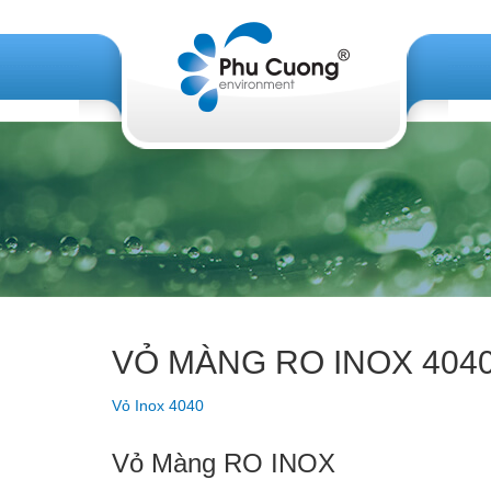
VỎ MÀNG RO INOX 404
Vỏ Inox 4040
Vỏ Màng RO INOX