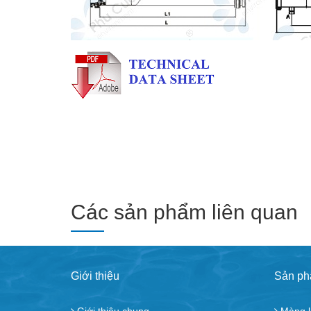
Các sản phẩm liên quan
Giới thiệu
Sản p
Giới thiệu chung
Màng l