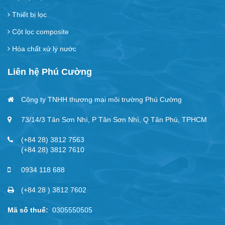
Thiết bị lọc
Cột lọc composite
Hóa chất xử lý nước
Liên hệ Phú Cường
Công ty TNHH thương mại môi trường Phú Cường
73/14/3 Tân Sơn Nhì, P Tân Sơn Nhì, Q Tân Phú, TPHCM
(+84 28) 3812 7563
(+84 28) 3812 7610
0934 118 688
(+84 28 ) 3812 7602
Mã số thuế:
0305550505