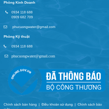
Phòng Kinh Doanh
0934 118 688
0909 682 709
phucuongwater@gmail.com
Phòng Kỹ thuật
0934 118 688
phucuongwater@gmail.com
Chính sách bán hàng
|
Điều khoản sử dụng
|
Chính sách bảo