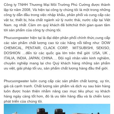
Công ty TNHH Thương Mại Môi Trường Phú Cường được thành
lập từ năm 2008, Và hiện tại công ty chúng tôi là một trong những
công ty dẫn đầu trong việc nhập khẩu, phân phối và cung cấp các
vật tư, thiết bị, hóa chất ngành xử lý nước thải, nước cấp tại Việt
Nam.
ng nhất .Cảm ơn quý khách đã bớtchút thời gian quan tâm
tới sản phẩm của công ty chúng tôi.
Phucuongwater hiện tại là đại diện phân phối chính thức,cung cấp
các sản phẩm chất lượng cao từ các hãng nỗi tiếng như: DOW
CHEMICAL, PENTAIR, CLACK CORP, MITSUBISHI, SEKISO,
DOSHION …đến từ các quốc gia lớn trên thế giới :USA, UK ,
ITALIA, INDIA, JAPAN, CHINA…. Đội ngũ nhân viên kinh nghiệm,
chuyên nghiệp mang lại cho Quý khách hàng những sản phẩm
ưu việt, giải pháp tối ưu, sản phẩm chất lượng hàng đầu thế giới.
Phucuongwater luôn cung cấp các sản phẩm chất lượng, uy tín,
giá cả cạnh tranh. Chất lượng sản phẩm và dịch vụ sau bán hàng
luôn được hoàn thiện nhằm nâng cao mục tiêu phục vụ khách
hàng ngày càng tốt hơn, đó là ưu tiên hàng đầu và là chiến lược
phát triển của chúng tôi.