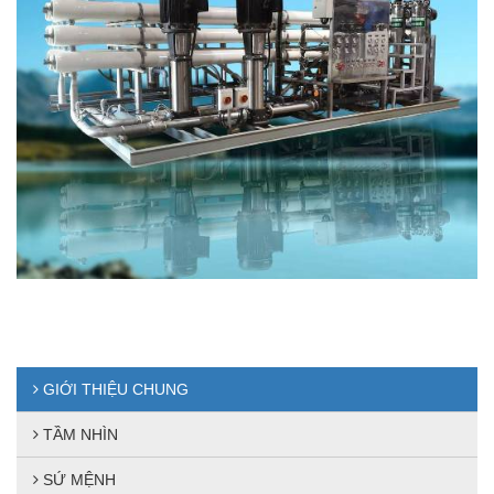
GIỚI THIỆU CHUNG
TẦM NHÌN
SỨ MỆNH