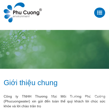
Giới thiệu chung
Công ty TNHH Thương Mại Môi Trường Phú Cường
Trang chủ
Giới thiệu
Giới thiệu chung
(Phucuongwater) xin gửi đến toàn thể quý khách lời chúc sức
khỏe và lời chào trân trọ