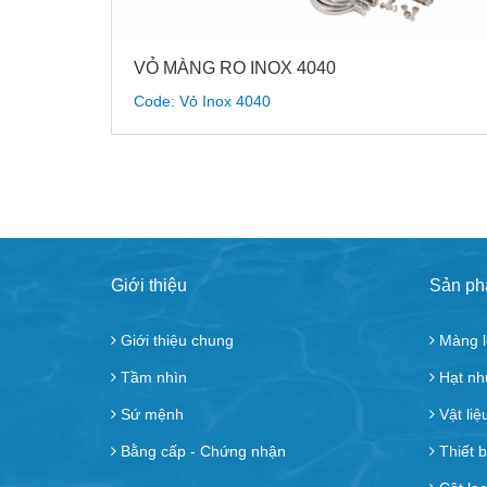
VỎ MÀNG RO INOX 4040
Code: Vỏ Inox 4040
Giới thiệu
Sản p
Giới thiệu chung
Màng l
Tầm nhìn
Hạt nhự
Sứ mệnh
Vật liệ
Bằng cấp - Chứng nhận
Thiết b